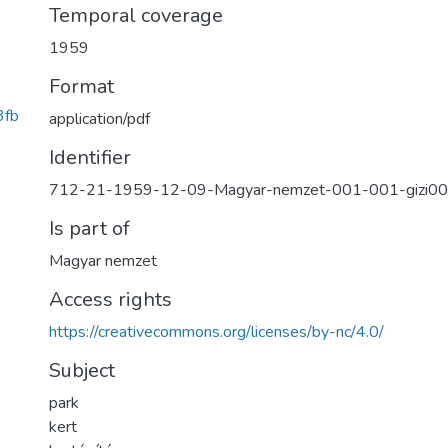
Temporal coverage
1959
Format
3fb
application/pdf
Identifier
712-21-1959-12-09-Magyar-nemzet-001-001-gizi0
Is part of
Magyar nemzet
Access rights
https://creativecommons.org/licenses/by-nc/4.0/
Subject
park
kert