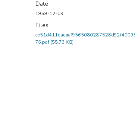
Date
1959-12-09
Files
ce51d411eaeaaf9565080287528d92f4009
76.pdf
(55.73 KB)