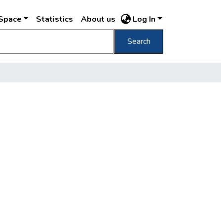
DSpace
Statistics
About us
Log In
Search