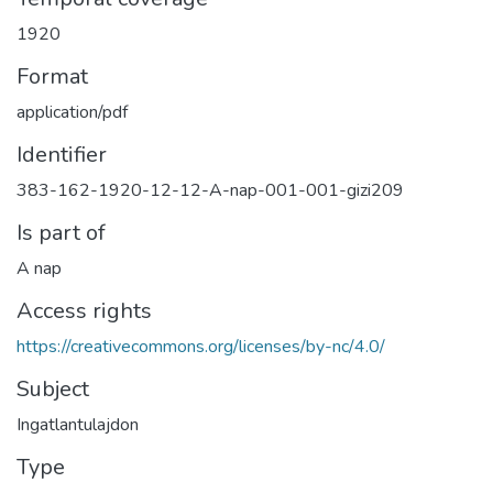
1920
Format
application/pdf
Identifier
383-162-1920-12-12-A-nap-001-001-gizi209
Is part of
A nap
Access rights
https://creativecommons.org/licenses/by-nc/4.0/
Subject
Ingatlantulajdon
Type