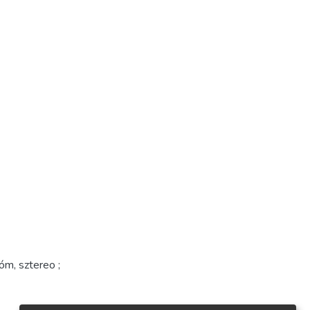
óm, sztereo ;