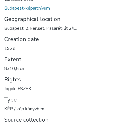
Budapest-képarchívum
Geographical location
Budapest. 2. kerület. Pasaréti út 2/D.
Creation date
1928
Extent
8x10,5 cm
Rights
Jogok: FSZEK
Type
KÉP / kép könyvben
Source collection