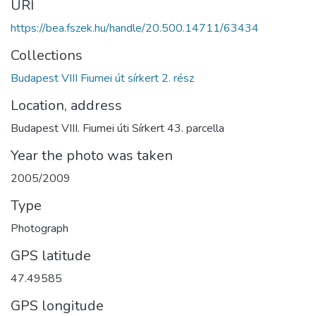
URI
https://bea.fszek.hu/handle/20.500.14711/63434
Collections
Budapest VIII Fiumei út sírkert 2. rész
Location, address
Budapest VIII. Fiumei úti Sírkert 43. parcella
Year the photo was taken
2005/2009
Type
Photograph
GPS latitude
47.49585
GPS longitude