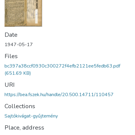
Date
1947-05-17
Files
bc397a38ccf0930c300272f4efb2121ee5fedb63.pdf
(651.69 KB)
URI
https://bea.fszek.hu/handle/20.500.14711/110457
Collections
Sajtókivágat-gyűjtemény
Place, address