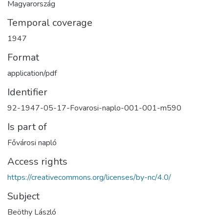
Magyarország
Temporal coverage
1947
Format
application/pdf
Identifier
92-1947-05-17-Fovarosi-naplo-001-001-m590
Is part of
Fővárosi napló
Access rights
https://creativecommons.org/licenses/by-nc/4.0/
Subject
Beöthy László