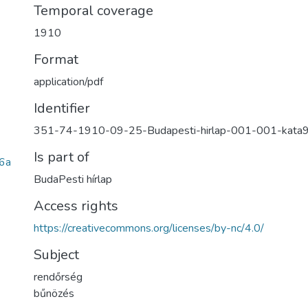
Temporal coverage
1910
Format
application/pdf
Identifier
351-74-1910-09-25-Budapesti-hirlap-001-001-kata
Is part of
6a
BudaPesti hírlap
Access rights
https://creativecommons.org/licenses/by-nc/4.0/
Subject
rendőrség
bűnözés