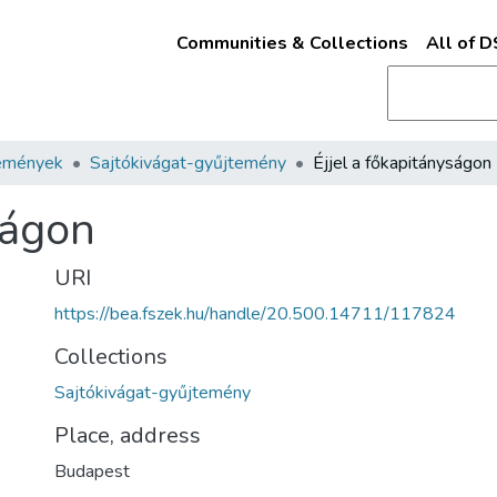
Communities & Collections
All of 
emények
Sajtókivágat-gyűjtemény
Éjjel a főkapitányságon
ságon
URI
https://bea.fszek.hu/handle/20.500.14711/117824
Collections
Sajtókivágat-gyűjtemény
Place, address
Budapest