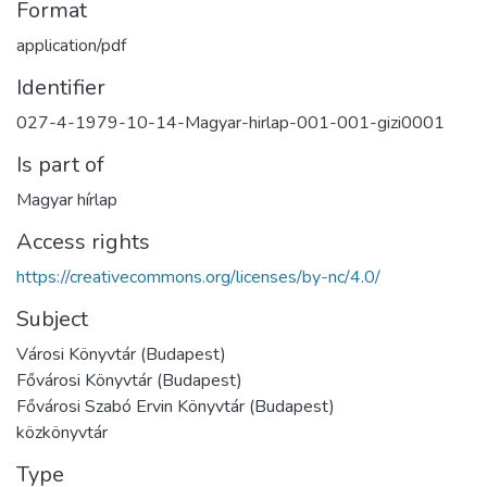
Format
application/pdf
Identifier
027-4-1979-10-14-Magyar-hirlap-001-001-gizi0001
Is part of
Magyar hírlap
Access rights
https://creativecommons.org/licenses/by-nc/4.0/
Subject
Városi Könyvtár (Budapest)
Fővárosi Könyvtár (Budapest)
Fővárosi Szabó Ervin Könyvtár (Budapest)
közkönyvtár
Type