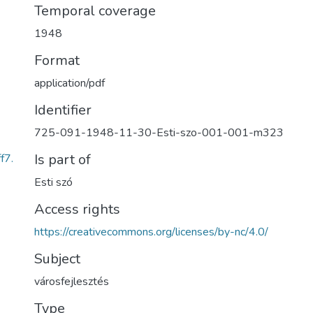
Temporal coverage
1948
Format
application/pdf
Identifier
725-091-1948-11-30-Esti-szo-001-001-m323
Is part of
f7.
Esti szó
Access rights
https://creativecommons.org/licenses/by-nc/4.0/
Subject
városfejlesztés
Type