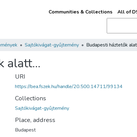
Communities & Collections
All of 
emények
Sajtókivágat-gyűjtemény
Budapesti háztetők ala
k alatt…
URI
https://bea.fszek.hu/handle/20.500.14711/99134
Collections
Sajtókivágat-gyűjtemény
Place, address
Budapest