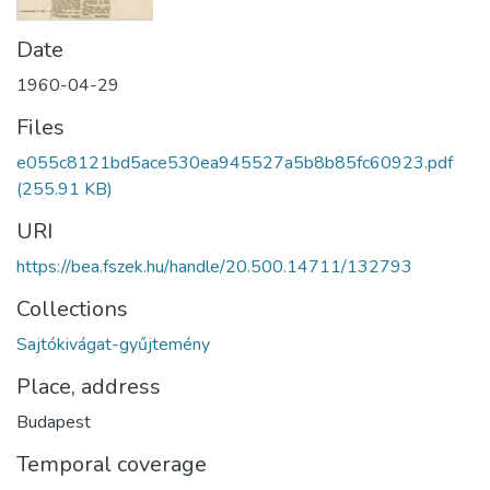
Date
1960-04-29
Files
e055c8121bd5ace530ea945527a5b8b85fc60923.pdf
(255.91 KB)
URI
https://bea.fszek.hu/handle/20.500.14711/132793
Collections
Sajtókivágat-gyűjtemény
Place, address
Budapest
Temporal coverage