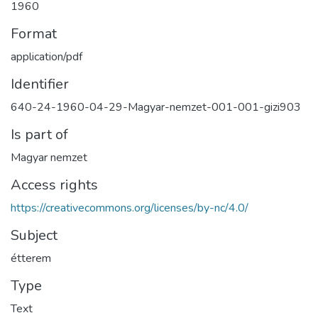
1960
Format
application/pdf
Identifier
640-24-1960-04-29-Magyar-nemzet-001-001-gizi903
Is part of
Magyar nemzet
Access rights
https://creativecommons.org/licenses/by-nc/4.0/
Subject
étterem
Type
Text