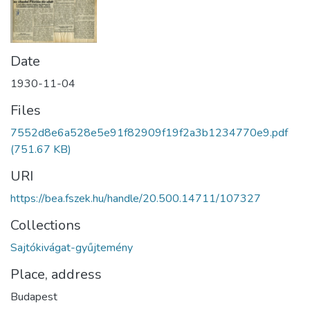
Date
1930-11-04
Files
7552d8e6a528e5e91f82909f19f2a3b1234770e9.pdf
(751.67 KB)
URI
https://bea.fszek.hu/handle/20.500.14711/107327
Collections
Sajtókivágat-gyűjtemény
Place, address
Budapest