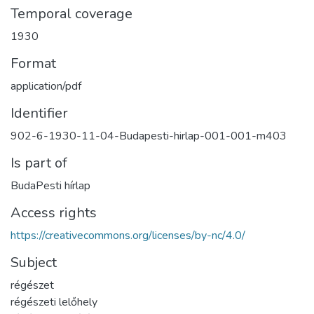
Temporal coverage
1930
Format
application/pdf
Identifier
902-6-1930-11-04-Budapesti-hirlap-001-001-m403
Is part of
BudaPesti hírlap
Access rights
https://creativecommons.org/licenses/by-nc/4.0/
Subject
régészet
régészeti lelőhely