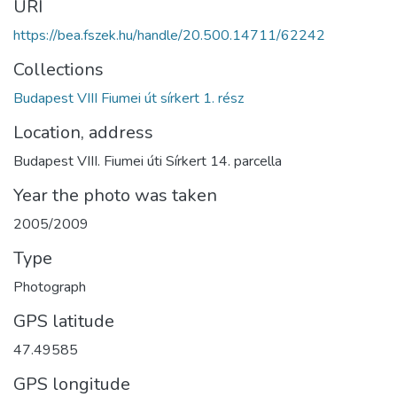
URI
https://bea.fszek.hu/handle/20.500.14711/62242
Collections
Budapest VIII Fiumei út sírkert 1. rész
Location, address
Budapest VIII. Fiumei úti Sírkert 14. parcella
Year the photo was taken
2005/2009
Type
Photograph
GPS latitude
47.49585
GPS longitude