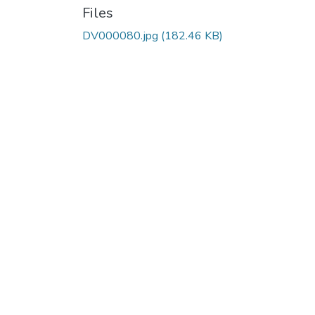
Files
DV000080.jpg
(182.46 KB)