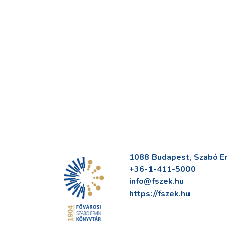
1088 Budapest, Szabó Erv
+36-1-411-5000
info@fszek.hu
https://fszek.hu