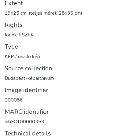
Extent
19x25 cm, (teljes méret: 28x36 cm)
Rights
Jogok: FSZEK
Type
KÉP / önálló kép
Source collection
Budapest-képarchívum
Image identifier
000086
MARC identifier
bibFOT00000353
Technical details