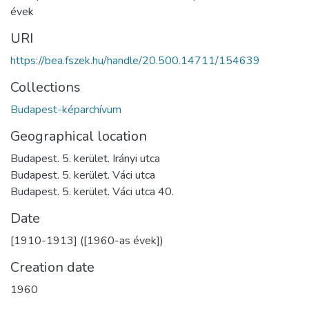
évek
URI
https://bea.fszek.hu/handle/20.500.14711/154639
Collections
Budapest-képarchívum
Geographical location
Budapest. 5. kerület. Irányi utca
Budapest. 5. kerület. Váci utca
Budapest. 5. kerület. Váci utca 40.
Date
[1910-1913] ([1960-as évek])
Creation date
1960