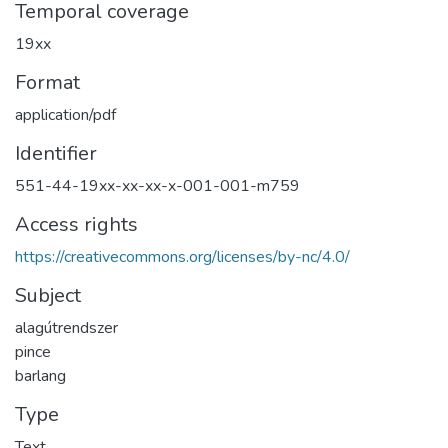
Temporal coverage
19xx
Format
application/pdf
Identifier
551-44-19xx-xx-xx-x-001-001-m759
Access rights
https://creativecommons.org/licenses/by-nc/4.0/
Subject
alagútrendszer
pince
barlang
Type
Text