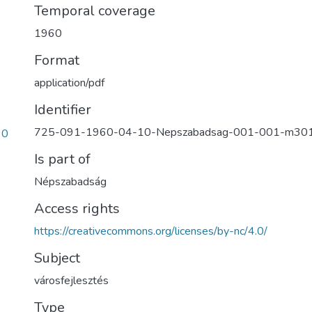
Temporal coverage
1960
Format
application/pdf
Identifier
725-091-1960-04-10-Nepszabadsag-001-001-m30
90
Is part of
Népszabadság
Access rights
https://creativecommons.org/licenses/by-nc/4.0/
Subject
városfejlesztés
Type