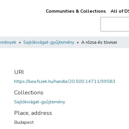
Communities & Collections
All of 
emények
Sajtókivágat-gyűjtemény
A rózsa és tövisei
URI
https://bea.fszek.hu/handle/20.500.14711/99583
Collections
Sajtókivágat-gyűjtemény
Place, address
Budapest