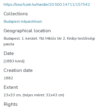
https://bea.fszek.hu/handle/20.500.14711/157542
Collections
Budapest-képarchívum
Geographical location
Budapest. 1. kerület. Ybl Miklós tér 2. Királyi testőrségi
palota
Date
[1883 körül]
Creation date
1882
Extent
23x33 cm, (teljes méret: 32x43 cm)
Rights