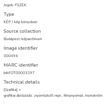
Jogok: FSZEK
Type
KÉP / kép könyvben
Source collection
Budapest-képarchívum
Image identifier
000494
MARC identifier
bibFOT00003297
Technical details
[Grafika] =
grafikai ábrázolás :,nyomtatott repr., fénynyomat, monokróm
;