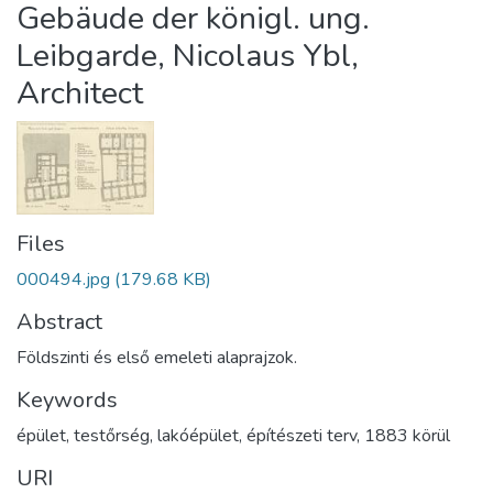
Gebäude der königl. ung.
Leibgarde, Nicolaus Ybl,
Architect
Files
000494.jpg
(179.68 KB)
Abstract
Földszinti és első emeleti alaprajzok.
Keywords
épület
,
testőrség
,
lakóépület
,
építészeti terv
,
1883 körül
URI