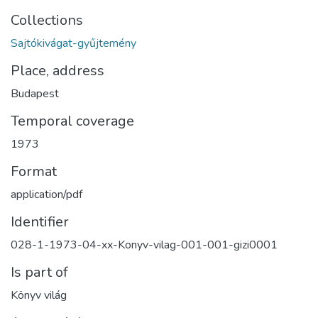
Collections
Sajtókivágat-gyűjtemény
Place, address
Budapest
Temporal coverage
1973
Format
application/pdf
Identifier
028-1-1973-04-xx-Konyv-vilag-001-001-gizi0001
Is part of
Könyv világ