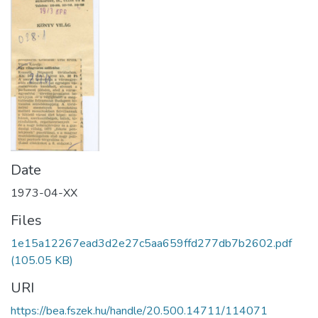
Date
1973-04-XX
Files
1e15a12267ead3d2e27c5aa659ffd277db7b2602.pdf
(105.05 KB)
URI
https://bea.fszek.hu/handle/20.500.14711/114071