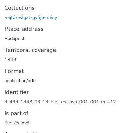
Collections
Sajtókivágat-gyűjtemény
Place, address
Budapest
Temporal coverage
1948
Format
application/pdf
Identifier
9-439-1948-03-13-Elet-es-jovo-001-001-m-412
Is part of
Élet és jövő