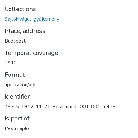
Collections
Sajtókivágat-gyűjtemény
Place, address
Budapest
Temporal coverage
1912
Format
application/pdf
Identifier
797-5-1912-11-21-Pesti-naplo-001-001-m439
Is part of
Pesti napló