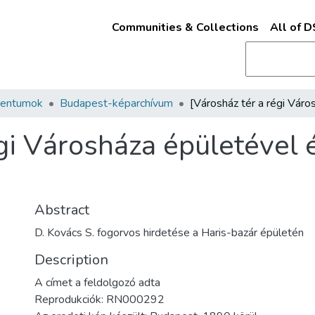
Communities & Collections
All of 
mentumok
Budapest-képarchívum
égi Városháza épületével 
Abstract
D. Kovács S. fogorvos hirdetése a Haris-bazár épületén
Description
A címet a feldolgozó adta
Reprodukciók: RN000292