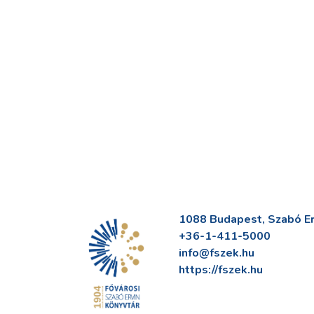
1088 Budapest, Szabó Erv
+36-1-411-5000
info@fszek.hu
https://fszek.hu