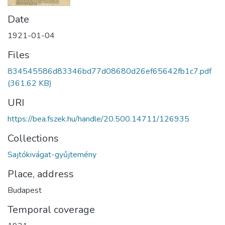
Date
1921-01-04
Files
834545586d83346bd77d08680d26ef65642fb1c7.pdf
(361.62 KB)
URI
https://bea.fszek.hu/handle/20.500.14711/126935
Collections
Sajtókivágat-gyűjtemény
Place, address
Budapest
Temporal coverage