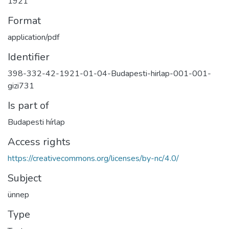
1921
Format
application/pdf
Identifier
398-332-42-1921-01-04-Budapesti-hirlap-001-001-
gizi731
Is part of
Budapesti hírlap
Access rights
https://creativecommons.org/licenses/by-nc/4.0/
Subject
ünnep
Type