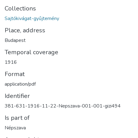
Collections
Sajtókivágat-gyűjtemény
Place, address
Budapest
Temporal coverage
1916
Format
application/pdf
Identifier
381-631-1916-11-22-Nepszava-001-001-gizi494
Is part of
Népszava