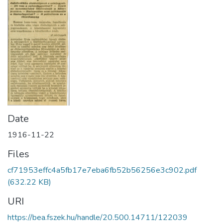
Date
1916-11-22
Files
cf71953effc4a5fb17e7eba6fb52b56256e3c902.pdf
(632.22 KB)
URI
https://bea.fszek.hu/handle/20.500.14711/122039