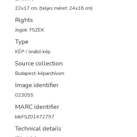
22x17 cm, (teljes méret: 24x18 cm)
Rights
Jogok: FSZEK
Type
KÉP / önálló kép
Source collection
Budapest-képarchívum
Image identifier
023055
MARC identifier
bibFSZ01472797
Technical details