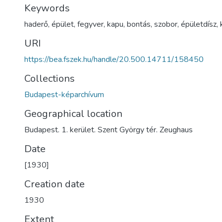
Keywords
haderő
,
épület
,
fegyver
,
kapu
,
bontás
,
szobor
,
épületdísz
,
URI
https://bea.fszek.hu/handle/20.500.14711/158450
Collections
Budapest-képarchívum
Geographical location
Budapest. 1. kerület. Szent György tér. Zeughaus
Date
[1930]
Creation date
1930
Extent