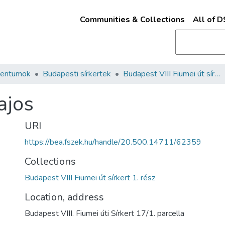
Communities & Collections
All of 
mentumok
Budapesti sírkertek
Budapest VIII Fiumei út sírkert 1. rész
ajos
URI
https://bea.fszek.hu/handle/20.500.14711/62359
Collections
Budapest VIII Fiumei út sírkert 1. rész
Location, address
Budapest VIII. Fiumei úti Sírkert 17/1. parcella