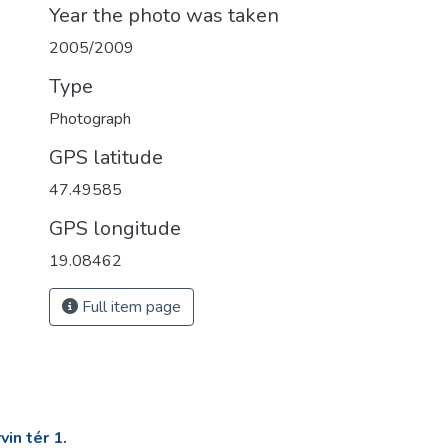
Year the photo was taken
2005/2009
Type
Photograph
GPS latitude
47.49585
GPS longitude
19.08462
Full item page
in tér 1.