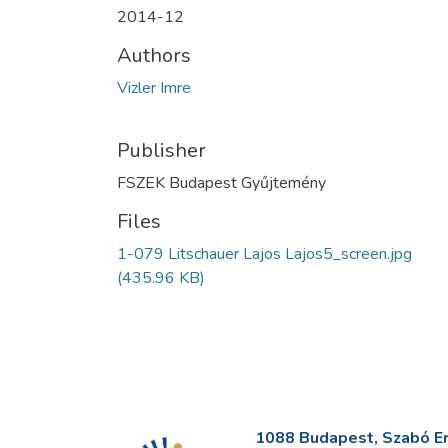
2014-12
Authors
Vizler Imre
Publisher
FSZEK Budapest Gyűjtemény
Files
1-079 Litschauer Lajos Lajos5_screen.jpg
(435.96 KB)
1088 Budapest, Szabó Erv