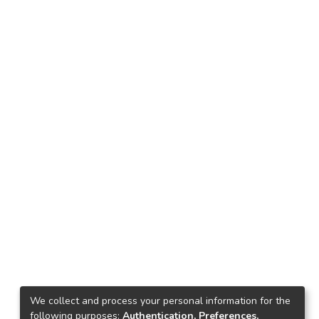
We collect and process your personal information for the
following purposes:
Authentication, Preferences,