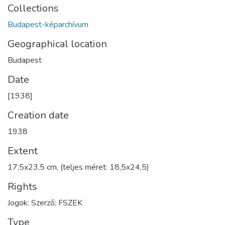
Collections
Budapest-képarchívum
Geographical location
Budapest
Date
[1938]
Creation date
1938
Extent
17,5x23,5 cm, (teljes méret: 18,5x24,5)
Rights
Jogok: Szerző; FSZEK
Type