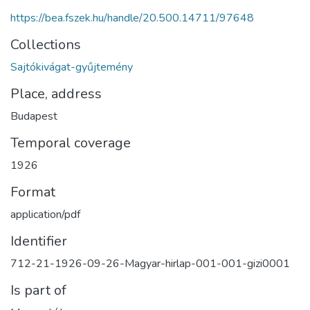
https://bea.fszek.hu/handle/20.500.14711/97648
Collections
Sajtókivágat-gyűjtemény
Place, address
Budapest
Temporal coverage
1926
Format
application/pdf
Identifier
712-21-1926-09-26-Magyar-hirlap-001-001-gizi0001
Is part of