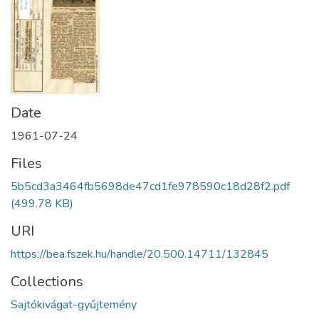
Date
1961-07-24
Files
5b5cd3a3464fb5698de47cd1fe978590c18d28f2.pdf
(499.78 KB)
URI
https://bea.fszek.hu/handle/20.500.14711/132845
Collections
Sajtókivágat-gyűjtemény