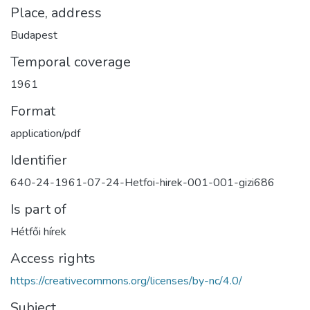
Place, address
Budapest
Temporal coverage
1961
Format
application/pdf
Identifier
640-24-1961-07-24-Hetfoi-hirek-001-001-gizi686
Is part of
Hétfői hírek
Access rights
https://creativecommons.org/licenses/by-nc/4.0/
Subject