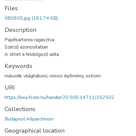
Files
080905.jpg
(181.74 KB)
Description
Papírkartonra ragasztva
Szerző azonosítatlan
A címet a feldolgozó adta
Keywords
második világháború
,
romos építmény
,
ostrom
URI
https://bea.fszek.hu/handle/20.500.14711/152502
Collections
Budapest-képarchívum
Geographical location