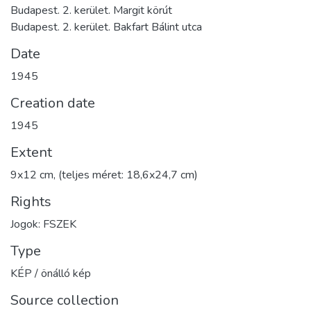
Budapest. 2. kerület. Margit körút
Budapest. 2. kerület. Bakfart Bálint utca
Date
1945
Creation date
1945
Extent
9x12 cm, (teljes méret: 18,6x24,7 cm)
Rights
Jogok: FSZEK
Type
KÉP / önálló kép
Source collection