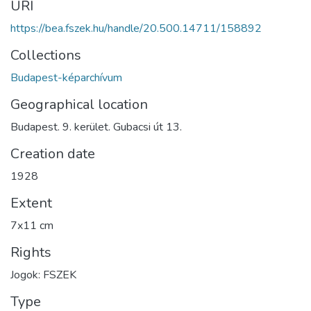
URI
https://bea.fszek.hu/handle/20.500.14711/158892
Collections
Budapest-képarchívum
Geographical location
Budapest. 9. kerület. Gubacsi út 13.
Creation date
1928
Extent
7x11 cm
Rights
Jogok: FSZEK
Type