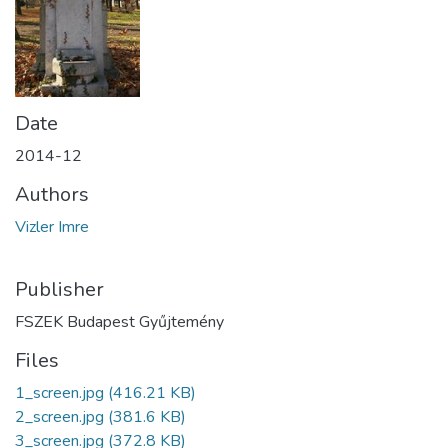
Date
2014-12
Authors
Vizler Imre
Publisher
FSZEK Budapest Gyűjtemény
Files
1_screen.jpg
(416.21 KB)
2_screen.jpg
(381.6 KB)
3_screen.jpg
(372.8 KB)