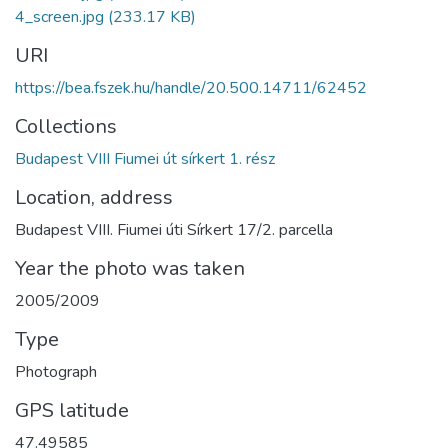
4_screen.jpg
(233.17 KB)
URI
https://bea.fszek.hu/handle/20.500.14711/62452
Collections
Budapest VIII Fiumei út sírkert 1. rész
Location, address
Budapest VIII. Fiumei úti Sírkert 17/2. parcella
Year the photo was taken
2005/2009
Type
Photograph
GPS latitude
47.49585