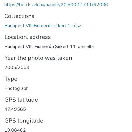
https://bea.fszek.hu/handle/20.500.14711/62036
Collections
Budapest VIII Fiumei út sírkert 1. rész
Location, address
Budapest VIII. Fiumei úti Sírkert 11. parcella
Year the photo was taken
2005/2009
Type
Photograph
GPS latitude
47.49585
GPS longitude
19.08462