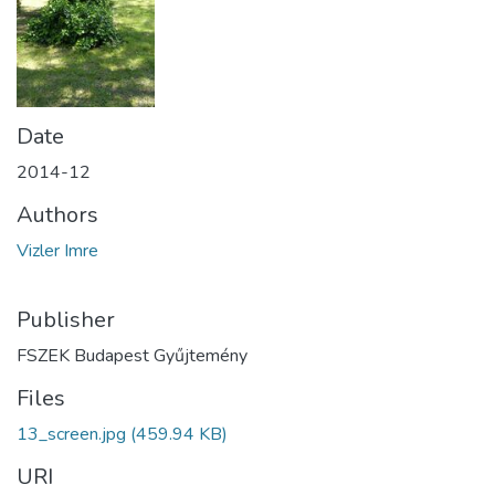
Date
2014-12
Authors
Vizler Imre
Publisher
FSZEK Budapest Gyűjtemény
Files
13_screen.jpg
(459.94 KB)
URI