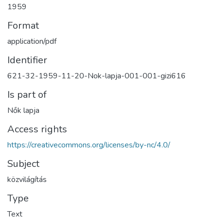
1959
Format
application/pdf
Identifier
621-32-1959-11-20-Nok-lapja-001-001-gizi616
Is part of
Nők lapja
Access rights
https://creativecommons.org/licenses/by-nc/4.0/
Subject
közvilágítás
Type
Text