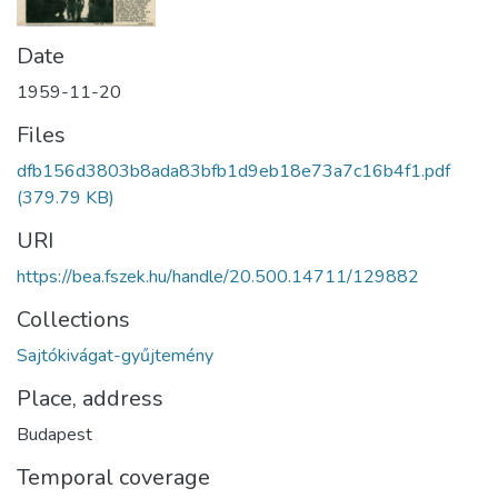
Date
1959-11-20
Files
dfb156d3803b8ada83bfb1d9eb18e73a7c16b4f1.pdf
(379.79 KB)
URI
https://bea.fszek.hu/handle/20.500.14711/129882
Collections
Sajtókivágat-gyűjtemény
Place, address
Budapest
Temporal coverage