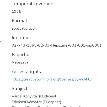
Temporal coverage
1965
Format
application/pdf
Identifier
51
027-43-1965-02-03-Nepszava-001-001-gizi0001
Is part of
Népszava
Access rights
https://creativecommons.org/licenses/by-nc/4.0/
Subject
Városi Könyvtár (Budapest)
Fővárosi Könyvtár (Budapest)