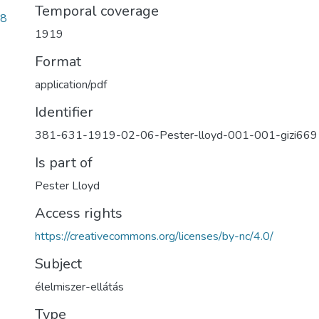
Temporal coverage
98
1919
Format
application/pdf
Identifier
381-631-1919-02-06-Pester-lloyd-001-001-gizi669
Is part of
Pester Lloyd
Access rights
https://creativecommons.org/licenses/by-nc/4.0/
Subject
élelmiszer-ellátás
Type