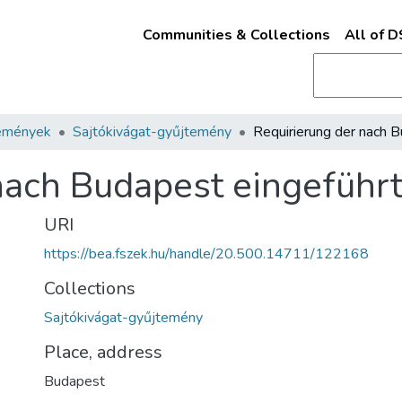
Communities & Collections
All of 
emények
Sajtókivágat-gyűjtemény
nach Budapest eingeführ
URI
https://bea.fszek.hu/handle/20.500.14711/122168
Collections
Sajtókivágat-gyűjtemény
Place, address
Budapest