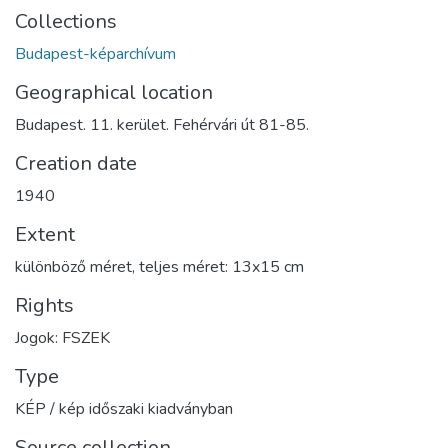
Collections
Budapest-képarchívum
Geographical location
Budapest. 11. kerület. Fehérvári út 81-85.
Creation date
1940
Extent
különböző méret, teljes méret: 13x15 cm
Rights
Jogok: FSZEK
Type
KÉP / kép időszaki kiadványban
Source collection