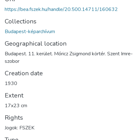
https://bea.fszek.hu/handle/20.500.14711/160632
Collections
Budapest-képarchívum
Geographical location
Budapest. 11. kerület. Móricz Zsigmond körtér. Szent Imre-
szobor
Creation date
1930
Extent
17x23 cm
Rights
Jogok: FSZEK
Type