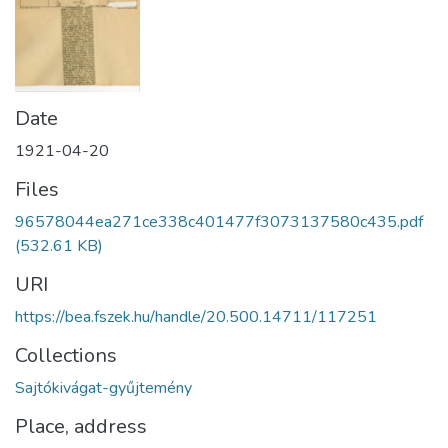
Date
1921-04-20
Files
96578044ea271ce338c401477f3073137580c435.pdf
(532.61 KB)
URI
https://bea.fszek.hu/handle/20.500.14711/117251
Collections
Sajtókivágat-gyűjtemény
Place, address