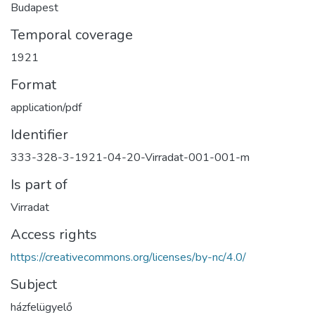
Budapest
Temporal coverage
1921
Format
application/pdf
Identifier
333-328-3-1921-04-20-Virradat-001-001-m
Is part of
Virradat
Access rights
https://creativecommons.org/licenses/by-nc/4.0/
Subject
házfelügyelő