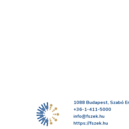
1088 Budapest, Szabó Erv
+36-1-411-5000
info@fszek.hu
https://fszek.hu