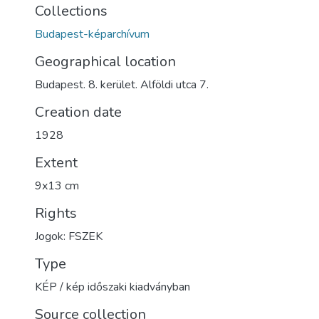
Collections
Budapest-képarchívum
Geographical location
Budapest. 8. kerület. Alföldi utca 7.
Creation date
1928
Extent
9x13 cm
Rights
Jogok: FSZEK
Type
KÉP / kép időszaki kiadványban
Source collection