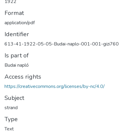
1922
Format
application/pdf
Identifier
613-41-1922-05-05-Budai-naplo-001-001-gizi760
Is part of
Budai napló
Access rights
https://creativecommons.org/licenses/by-nc/4.0/
Subject
strand
Type
Text