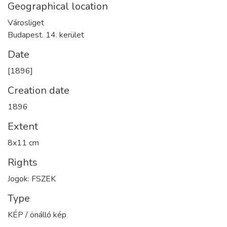
Geographical location
Városliget
Budapest. 14. kerület
Date
[1896]
Creation date
1896
Extent
8x11 cm
Rights
Jogok: FSZEK
Type
KÉP / önálló kép