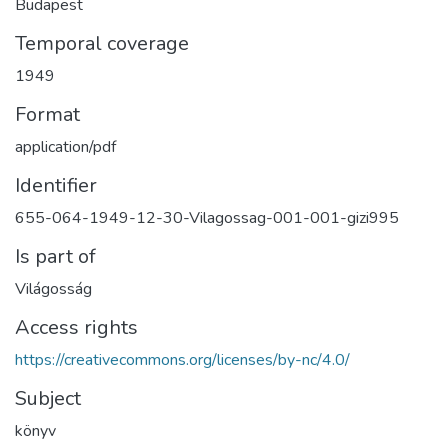
Budapest
Temporal coverage
1949
Format
application/pdf
Identifier
655-064-1949-12-30-Vilagossag-001-001-gizi995
Is part of
Világosság
Access rights
https://creativecommons.org/licenses/by-nc/4.0/
Subject
könyv