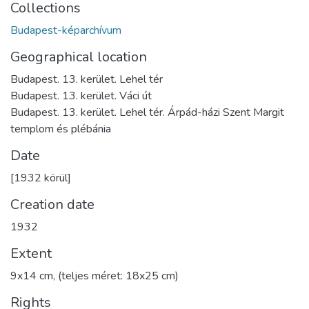
Collections
Budapest-képarchívum
Geographical location
Budapest. 13. kerület. Lehel tér
Budapest. 13. kerület. Váci út
Budapest. 13. kerület. Lehel tér. Árpád-házi Szent Margit
templom és plébánia
Date
[1932 körül]
Creation date
1932
Extent
9x14 cm, (teljes méret: 18x25 cm)
Rights