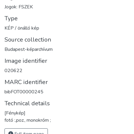
Jogok: FSZEK
Type
KÉP / önálló kép
Source collection
Budapest-képarchívum
Image identifier
020622
MARC identifier
bibFOT00000245
Technical details
[Fénykép]
fotó :,poz., monokróm ;