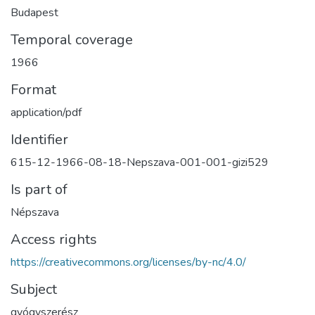
Budapest
Temporal coverage
1966
Format
application/pdf
Identifier
615-12-1966-08-18-Nepszava-001-001-gizi529
Is part of
Népszava
Access rights
https://creativecommons.org/licenses/by-nc/4.0/
Subject
gyógyszerész