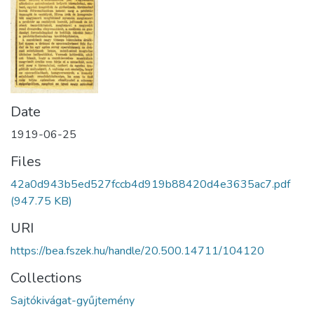
Date
1919-06-25
Files
42a0d943b5ed527fccb4d919b88420d4e3635ac7.pdf
(947.75 KB)
URI
https://bea.fszek.hu/handle/20.500.14711/104120
Collections
Sajtókivágat-gyűjtemény