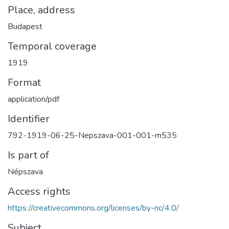
Place, address
Budapest
Temporal coverage
1919
Format
application/pdf
Identifier
792-1919-06-25-Nepszava-001-001-m535
Is part of
Népszava
Access rights
https://creativecommons.org/licenses/by-nc/4.0/
Subject