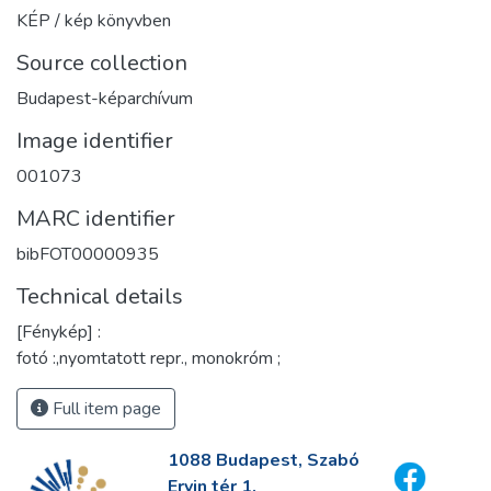
KÉP / kép könyvben
Source collection
Budapest-képarchívum
Image identifier
001073
MARC identifier
bibFOT00000935
Technical details
[Fénykép] :
fotó :,nyomtatott repr., monokróm ;
Full item page
1088 Budapest, Szabó
Ervin tér 1.