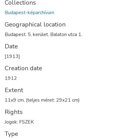
Collections
Budapest-képarchívum
Geographical location
Budapest. 5. kerület. Balaton utca 1.
Date
[1913]
Creation date
1912
Extent
11x9 cm, (teljes méret: 29x21 cm)
Rights
Jogok: FSZEK
Type