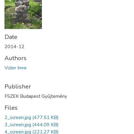
Date
2014-12
Authors
Vizler Imre
Publisher
FSZEK Budapest Gyűjtemény
Files
2_screen.jpg
(477.51 KB)
3_screen.jpg
(444.09 KB)
4_screen.jpg
(221.27 KB)