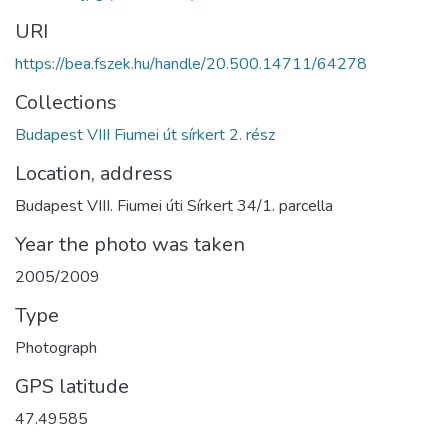
URI
https://bea.fszek.hu/handle/20.500.14711/64278
Collections
Budapest VIII Fiumei út sírkert 2. rész
Location, address
Budapest VIII. Fiumei úti Sírkert 34/1. parcella
Year the photo was taken
2005/2009
Type
Photograph
GPS latitude
47.49585