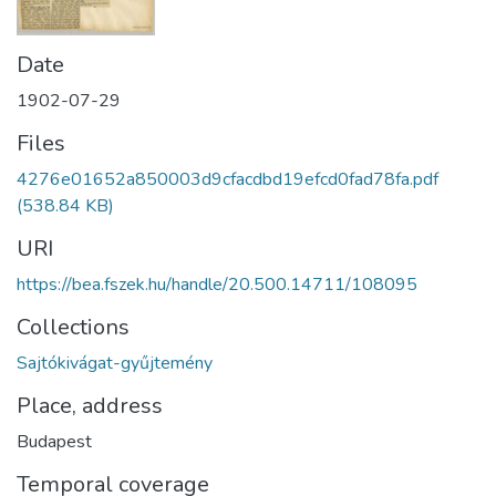
Date
1902-07-29
Files
4276e01652a850003d9cfacdbd19efcd0fad78fa.pdf
(538.84 KB)
URI
https://bea.fszek.hu/handle/20.500.14711/108095
Collections
Sajtókivágat-gyűjtemény
Place, address
Budapest
Temporal coverage