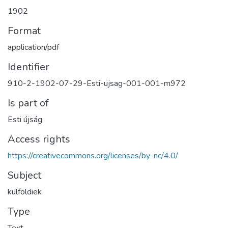
1902
Format
application/pdf
Identifier
910-2-1902-07-29-Esti-ujsag-001-001-m972
Is part of
Esti újság
Access rights
https://creativecommons.org/licenses/by-nc/4.0/
Subject
külföldiek
Type
Text