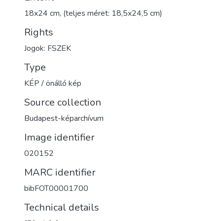
18x24 cm, (teljes méret: 18,5x24,5 cm)
Rights
Jogok: FSZEK
Type
KÉP / önálló kép
Source collection
Budapest-képarchívum
Image identifier
020152
MARC identifier
bibFOT00001700
Technical details