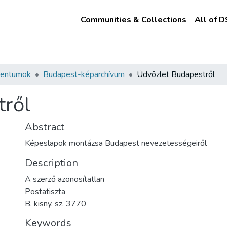
Communities & Collections
All of 
mentumok
Budapest-képarchívum
Üdvözlet Budapestről
tről
Abstract
Képeslapok montázsa Budapest nevezetességeiről
Description
A szerző azonosítatlan
Postatiszta
B. kisny. sz. 3770
Keywords