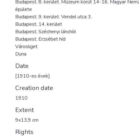
Budapest. 8. kerület. Múzeum körút 14-16. Magyar Nem
épülete
Budapest. 9. kerület. Vendel utca 3.
Budapest. 14. kerület
Budapest. Széchenyi lánchíd
Budapest. Erzsébet híd
Városliget
Duna
Date
[1910-es évek]
Creation date
1910
Extent
9x13,9 cm
Rights